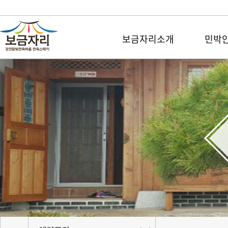
보금자리소개
민박