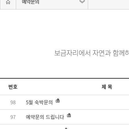
예약문의
보금자리에서 자연과 함께하
번호
제 목
98
5월 숙박문의
97
예약문의 드립니다