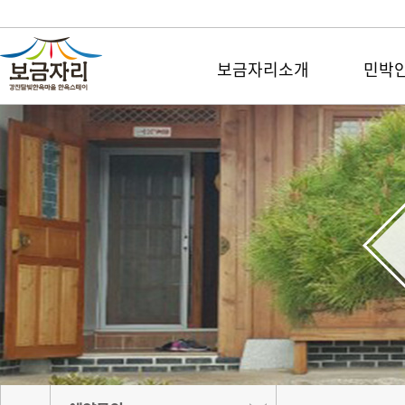
보금자리소개
민박