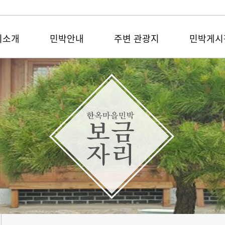
리소개
민박안내
주변 관광지
민박게시