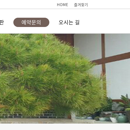
HOME
즐겨찾기
판
예약문의
오시는 길