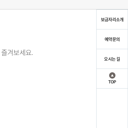
보금자리소개
예약문의
 즐겨보세요.
오시는 길
TOP