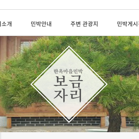
리소개
민박안내
주변 관광지
민박게시