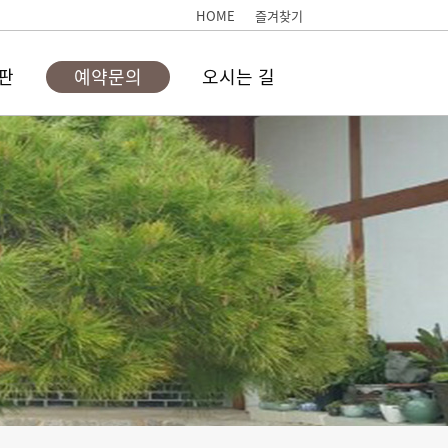
HOME
즐겨찾기
판
예약문의
오시는 길