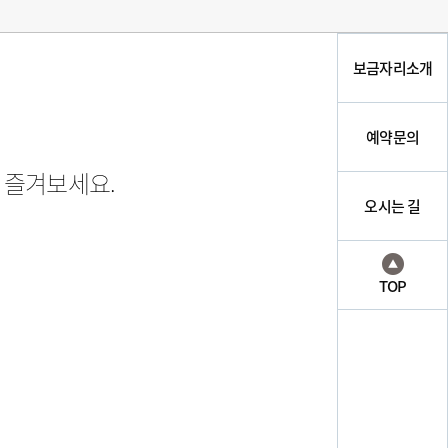
보금자리소개
예약문의
 즐겨보세요.
오시는 길
TOP