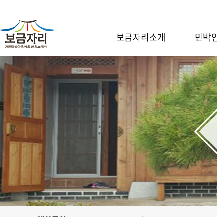
보금자리소개
민박