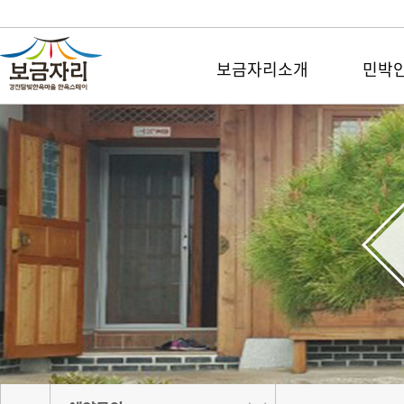
보금자리소개
민박