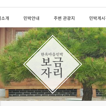
리소개
민박안내
주변 관광지
민박게시