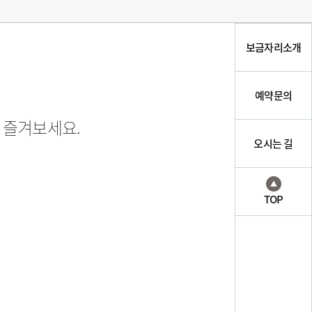
보금자리소개
예약문의
 즐겨보세요.
오시는 길
TOP