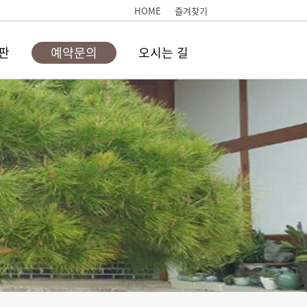
HOME
즐겨찾기
판
예약문의
오시는 길